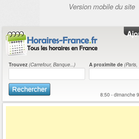
Aller au contenu principal
Ajo
Trouvez
(Carrefour, Banque...)
A proximite de
(Paris,
Rechercher
8:50 - dimanche 