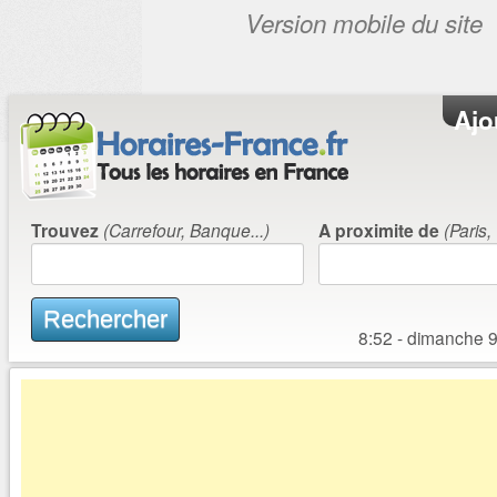
Aller au contenu principal
Ajo
Trouvez
(Carrefour, Banque...)
A proximite de
(Paris,
Rechercher
8:52 - dimanche 