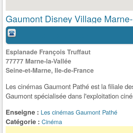
Gaumont Disney Village Marne-
08.92.69.66.96
Esplanade François Truffaut
77777
Marne-la-Vallée
Seine-et-Marne, Ile-de-France
Les cinémas Gaumont Pathé est la filiale de
Gaumont spécialisée dans l'exploitation cin
Enseigne :
Les cinémas Gaumont Pathé
Catégorie :
Cinéma