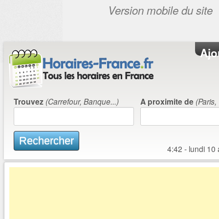
Aller au contenu principal
Ajo
Trouvez
(Carrefour, Banque...)
A proximite de
(Paris,
Rechercher
4:42 - lundi 10