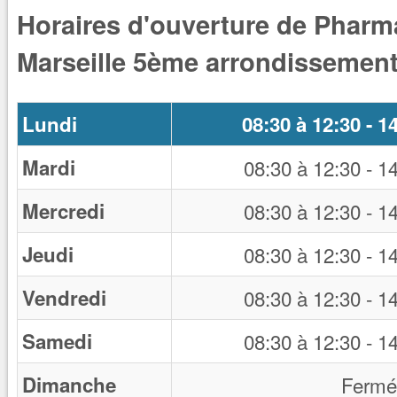
Horaires d'ouverture de Pharm
Marseille 5ème arrondissemen
Lundi
08:30
à
12:30
-
14
Mardi
08:30
à
12:30
-
14
Mercredi
08:30
à
12:30
-
14
Jeudi
08:30
à
12:30
-
14
Vendredi
08:30
à
12:30
-
14
Samedi
08:30
à
12:30
-
14
Dimanche
Fermé