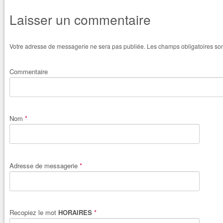
Laisser un commentaire
Votre adresse de messagerie ne sera pas publiée.
Les champs obligatoires so
Commentaire
Nom
*
Adresse de messagerie
*
Recopiez le mot
HORAIRES
*