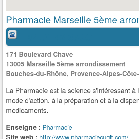
Pharmacie Marseille 5ème arro
04.91.42.36.20
171 Boulevard Chave
13005
Marseille 5ème arrondissement
Bouches-du-Rhône, Provence-Alpes-Côte-
La Pharmacie est la science s'intéressant à 
mode d'action, à la préparation et à la dispe
médicaments.
Enseigne :
Pharmacie
Site web :
http://www.pharmaciecugit.com/