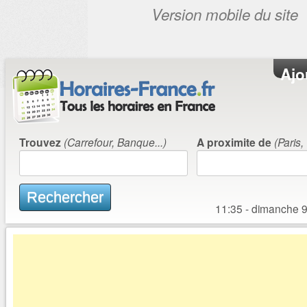
Aller au contenu principal
Ajo
Trouvez
(Carrefour, Banque...)
A proximite de
(Paris,
Rechercher
11:35 - dimanche 9