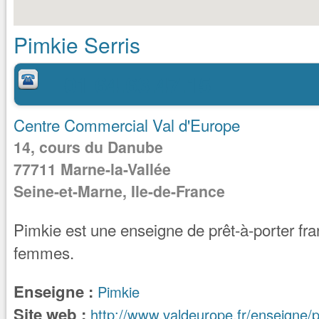
Pimkie Serris
01.64.63.47.15
Centre Commercial Val d'Europe
14, cours du Danube
77711
Marne-la-Vallée
Seine-et-Marne, Ile-de-France
Pimkie est une enseigne de prêt-à-porter fran
femmes.
Enseigne :
Pimkie
Site web :
http://www.valdeurope.fr/enseigne/