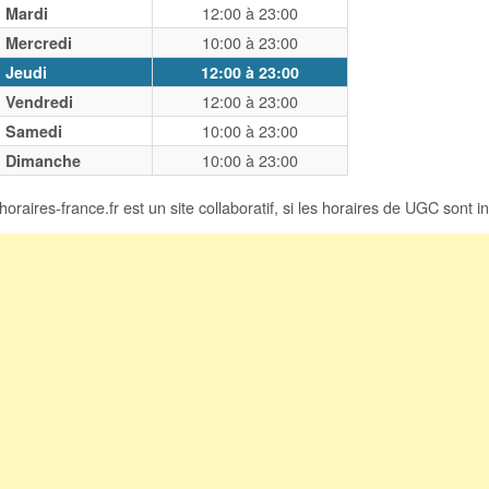
12:00
à
23:00
Mardi
10:00
à
23:00
Mercredi
Jeudi
12:00
à
23:00
12:00
à
23:00
Vendredi
10:00
à
23:00
Samedi
10:00
à
23:00
Dimanche
horaires-france.fr est un site collaboratif, si les horaires de UGC sont 