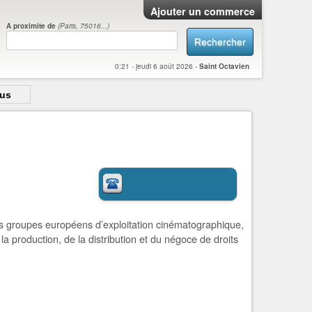
Ajouter un commerce
A proximite de
(Paris, 75016...)
Rechercher
0:21 - jeudi 6 août 2026 -
Saint Octavien
ous
01.34.12.16.33
ts groupes européens d’exploitation cinématographique,
a production, de la distribution et du négoce de droits