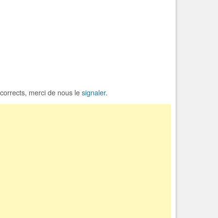
incorrects, merci de nous le
signaler
.