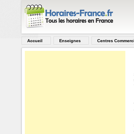
Aller au contenu principal
Accueil
Enseignes
Centres Commerc